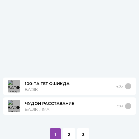
100-ТА ТЕГ ОШИКДА
4:05
BADIK
ЧУДОИ РАССТАВАНИЕ
3:09
BADIK ,TIMA
1
2
3