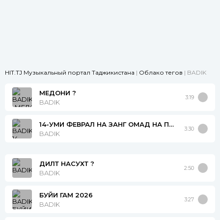
HIT.TJ Музыкальный портал Таджикистана
|
Облако тегов
| BADIK
МЕДОНИ ?
3:19
BADIK
14-УМИ ФЕВРАЛ НА ЗАНГ ОМАД НА ПАЁМЕ
3:30
BADIK
ДИЛТ НАСУХТ ?
2:50
BADIK
БУЙИ ГАМ 2026
3:27
BADIK