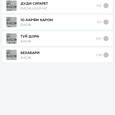
ДУДИ СИГАРЕТ
3:02
BADIK,LIVER MC
10-ХАРФИ ХАРОМ
3:21
BADIK
ТУЙ ДОРА
3:24
BADIK
БЕХАБАРИ
2:28
BADIK