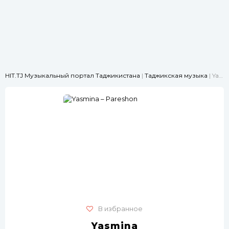
HIT.TJ Музыкальный портал Таджикистана
|
Таджикская музыка
| Yasmina – Pareshon
В избранное
Yasmina