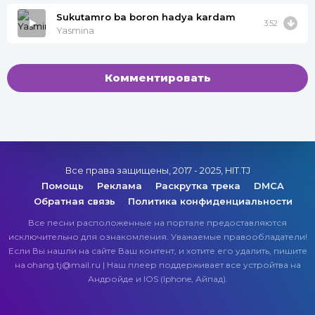
Sukutamro ba boron hadya kardam
3:52
Yasmina
Комментировать
Все права защищены, 2017 - 2025, HIT.TJ
Помощь
Реклама
Раскрутка трека
DMCA
Обратная связь
Политика конфиденциальности
Все песни расположенные на портале предоставляются
исключительно для ознакомления. Уважаемые правообладатели!
Если Вы нашли на сайте Ваш контент, и хотите его удалить, пишите
на ohang.tj@mail.ru | Наш плеер поддерживает все устройтва на
Андройде и IOS (Iphone, Айпад).