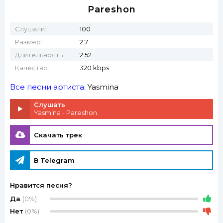
Pareshon
Слушали:
100
Размер:
2.7
Длительность:
2:52
Качество:
320 kbps
Все песни артиста:
Yasmina
Слушать
Yasmina - Pareshon
Скачать трек
В Telegram
Нравится песня?
Да
(0%)
Нет
(0%)