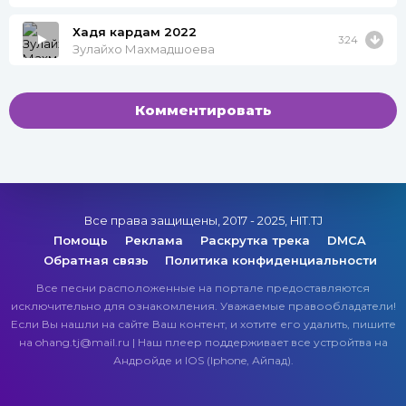
Хадя кардам 2022
3:24
Зулайхо Махмадшоева
Комментировать
Все права защищены, 2017 - 2025, HIT.TJ
Помощь
Реклама
Раскрутка трека
DMCA
Обратная связь
Политика конфиденциальности
Все песни расположенные на портале предоставляются
исключительно для ознакомления. Уважаемые правообладатели!
Если Вы нашли на сайте Ваш контент, и хотите его удалить, пишите
на ohang.tj@mail.ru | Наш плеер поддерживает все устройтва на
Андройде и IOS (Iphone, Айпад).