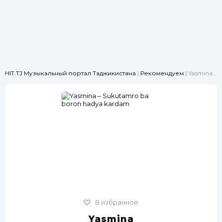
HIT.TJ Музыкальный портал Таджикистана
|
Рекомендуем
| Yasmina – Sukutamro ba boron hadya kardam
В избранное
Yasmina