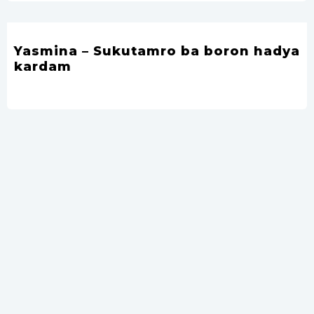
Yasmina – Sukutamro ba boron hadya
kardam