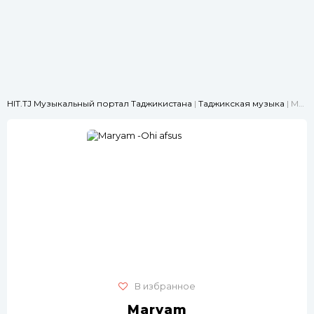
HIT.TJ Музыкальный портал Таджикистана
|
Таджикская музыка
| Maryam -Ohi afsus
В избранное
Maryam