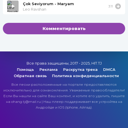
Çok Seviyorum - Maryam
3:11
Leo Ravshan
Комментировать
Все права защищены, 2017 - 2025, HIT.TJ
Помощь
Реклама
Раскрутка трека
DMCA
Обратная связь
Политика конфиденциальности
Все песни расположенные на портале предоставляются
исключительно для ознакомления. Уважаемые правообладатели!
Если Вы нашли на сайте Ваш контент, и хотите его удалить, пишите
на ohang.tj@mail.ru | Наш плеер поддерживает все устройтва на
Андройде и IOS (Iphone, Айпад).