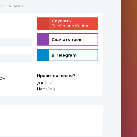
 - Ohu Afsus
Слушать
Farahmand Karimov - Ohu Afsus
Скачать трек
В Telegram
Нравится песня?
ov
Да
(0%)
Нет
(0%)