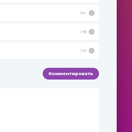
3:54
2:58
3:30
Комментировать