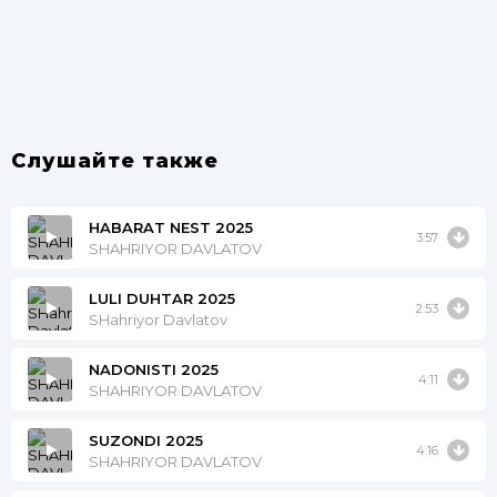
Слушайте также
HABARAT NEST 2025
3:57
SHAHRIYOR DAVLATOV
LULI DUHTAR 2025
2:53
SHahriyor Davlatov
NADONISTI 2025
4:11
SHAHRIYOR DAVLATOV
SUZONDI 2025
4:16
SHAHRIYOR DAVLATOV