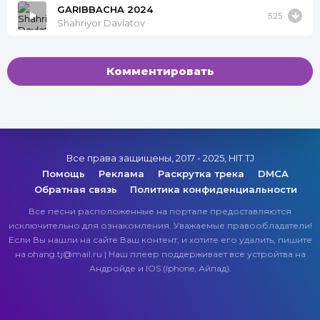
GARIBBACHA 2024
5:25
Shahriyor Davlatov
Комментировать
Все права защищены, 2017 - 2025, HIT.TJ
Помощь
Реклама
Раскрутка трека
DMCA
Обратная связь
Политика конфиденциальности
Все песни расположенные на портале предоставляются
исключительно для ознакомления. Уважаемые правообладатели!
Если Вы нашли на сайте Ваш контент, и хотите его удалить, пишите
на ohang.tj@mail.ru | Наш плеер поддерживает все устройтва на
Андройде и IOS (Iphone, Айпад).