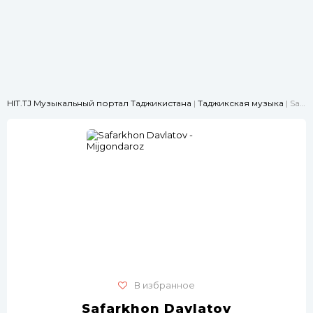
HIT.TJ Музыкальный портал Таджикистана
|
Таджикская музыка
| Safarkhon Davlatov - Mijgondaroz
В избранное
Safarkhon Davlatov