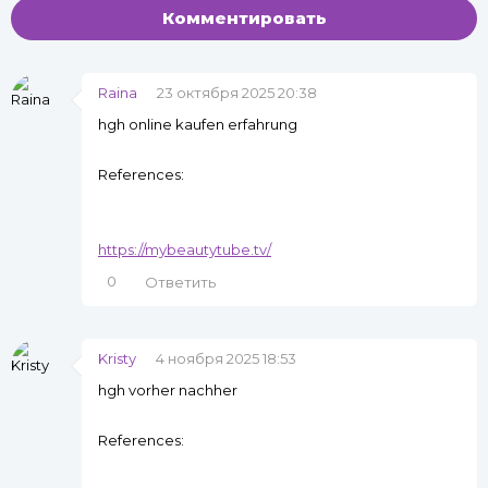
Комментировать
Raina
23 октября 2025 20:38
hgh online kaufen erfahrung
References:
https://mybeautytube.tv/
0
Ответить
Kristy
4 ноября 2025 18:53
hgh vorher nachher
References: