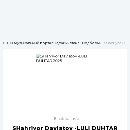
HIT.TJ Музыкальный портал Таджикистана
|
Подборки
| SHahriyor Davlatov -LULI DUHTAR 2025
В избранное
SHahriyor Davlatov -LULI DUHTAR