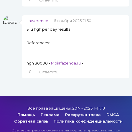
Ответить
Lawerence
6 ноября 2025 21:50
3 iu hgh per day results
References:
hgh 30000 -
Moiafazenda.ru
-
0
Ответить
Все права защищены, 2017 - 2025, HIT.TJ
Помощь
Реклама
Раскрутка трека
DMCA
Обратная связь
Политика конфиденциальности
Все песни расположенные на портале предоставляются