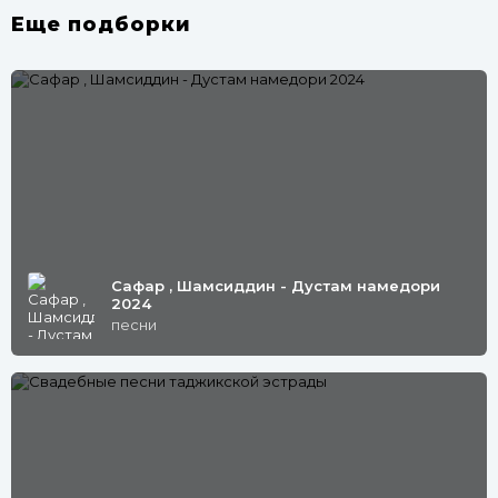
Еще подборки
Сафар , Шамсиддин - Дустам намедори
2024
песни