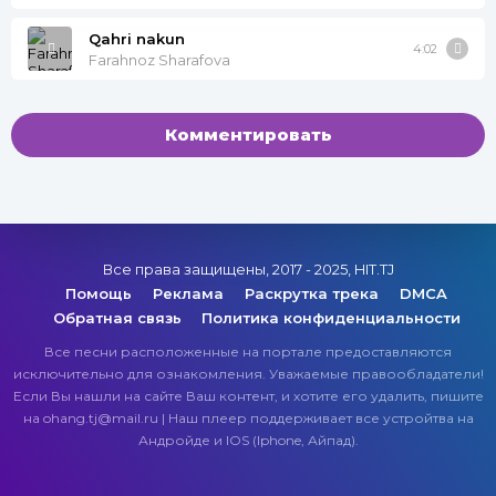
Qahri nakun
4:02
Farahnoz Sharafova
Комментировать
Все права защищены, 2017 - 2025, HIT.TJ
Помощь
Реклама
Раскрутка трека
DMCA
Обратная связь
Политика конфиденциальности
Все песни расположенные на портале предоставляются
исключительно для ознакомления. Уважаемые правообладатели!
Если Вы нашли на сайте Ваш контент, и хотите его удалить, пишите
на ohang.tj@mail.ru | Наш плеер поддерживает все устройтва на
Андройде и IOS (Iphone, Айпад).