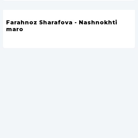
Farahnoz Sharafova - Nashnokhti
maro