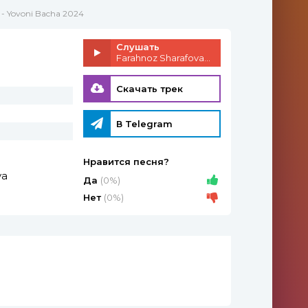
 - Yovoni Bacha 2024
Слушать
Farahnoz Sharafova - Yovoni Bacha 2024
Скачать трек
В Telegram
Нравится песня?
va
Да
(0%)
Нет
(0%)