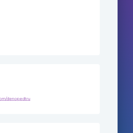
.com/denopedtru