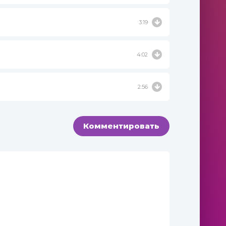
3:19
4:02
2:56
Комментировать