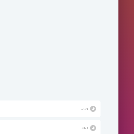
4:38
3:49