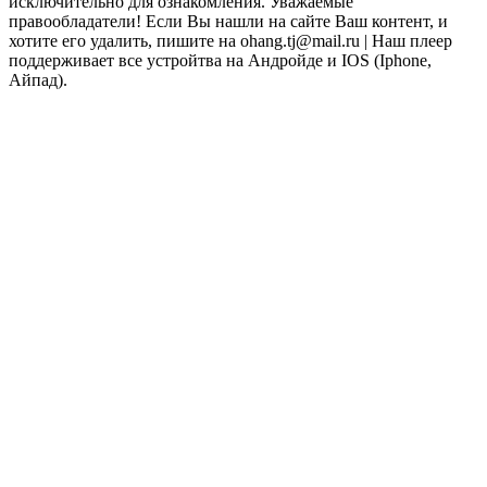
исключительно для ознакомления. Уважаемые
правообладатели! Если Вы нашли на сайте Ваш контент, и
хотите его удалить, пишите на ohang.tj@mail.ru | Наш плеер
поддерживает все устройтва на Андройде и IOS (Iphone,
Айпад).