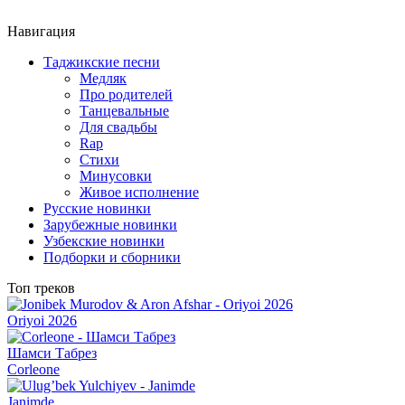
Навигация
Таджикские песни
Медляк
Про родителей
Танцевальные
Для свадьбы
Rap
Стихи
Минусовки
Живое исполнение
Русские новинки
Зарубежные новинки
Узбекские новинки
Подборки и сборники
Топ треков
Oriyoi 2026
Шамси Табрез
Corleone
Janimde