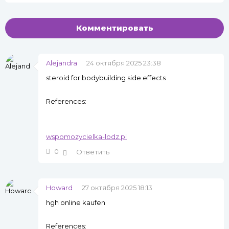
Комментировать
Alejandra
24 октября 2025 23:38
steroid for bodybuilding side effects
References:
wspomozycielka-lodz.pl
0
Ответить
Howard
27 октября 2025 18:13
hgh online kaufen
References: