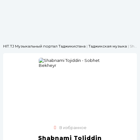
HIT.TJ Музыкальный портал Таджикистана
|
Таджикская музыка
| Shabnami Tojiddin - Sobhet Bekheyr
В избранное
Shabnami Tojiddin