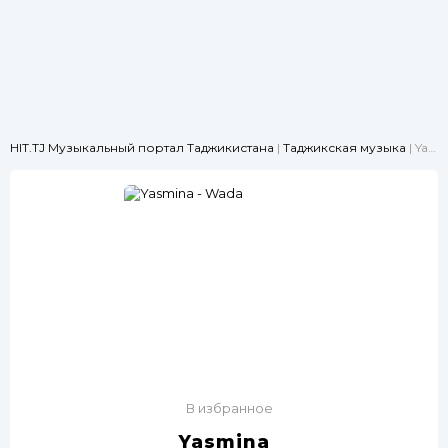
HIT.TJ Музыкальный портал Таджикистана
|
Таджикская музыка
| Yasmina - Wada
В избранное
Yasmina