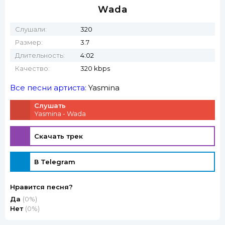
Wada
Слушали:
320
Размер:
3.7
Длительность:
4:02
Качество:
320 kbps
Все песни артиста:
Yasmina
Слушать
Yasmina - Wada
Скачать трек
В Telegram
Нравится песня?
Да
(0%)
Нет
(0%)