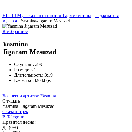
HIT.TJ Музыкальный портал Таджикистана
|
Таджикская
музыка
| Yasmina-Jigaram Mesuzad
В избранное
Yasmina
Jigaram Mesuzad
Слушали:
299
Размер:
3.1
Длительность:
3:19
Качество:
320 kbps
Все песни артиста:
Yasmina
Слушать
Yasmina - Jigaram Mesuzad
Скачать трек
В Telegram
Нравится песня?
Да
(0%)