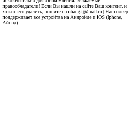
исключительно для ознакомления. Уважаемые
правообладатели! Если Вы нашли на сайте Ваш контент, и
хотите его удалить, пишите на ohang.tj@mail.ru | Наш плеер
поддерживает все устройтва на Андройде и IOS (Iphone,
Айпад).