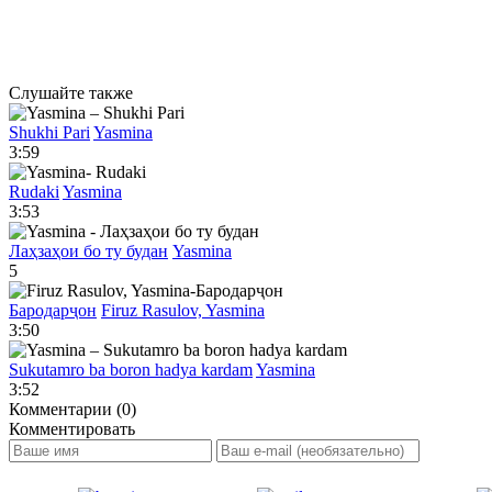
Слушайте также
Shukhi Pari
Yasmina
3:59
Rudaki
Yasmina
3:53
Лаҳзаҳои бо ту будан
Yasmina
5
Бародарҷон
Firuz Rasulov, Yasmina
3:50
Sukutamro ba boron hadya kardam
Yasmina
3:52
Комментарии (0)
Комментировать