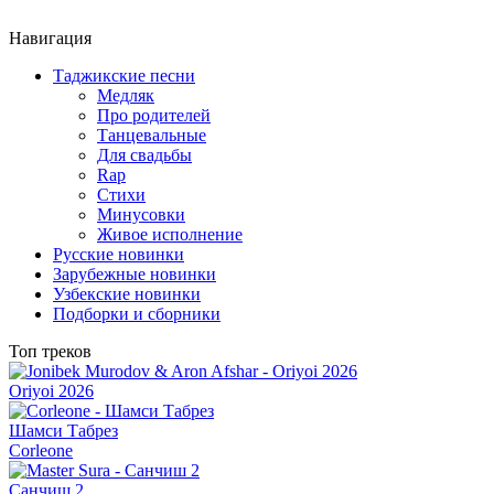
Навигация
Таджикские песни
Медляк
Про родителей
Танцевальные
Для свадьбы
Rap
Стихи
Минусовки
Живое исполнение
Русские новинки
Зарубежные новинки
Узбекские новинки
Подборки и сборники
Топ треков
Oriyoi 2026
Шамси Табрез
Corleone
Санчиш 2