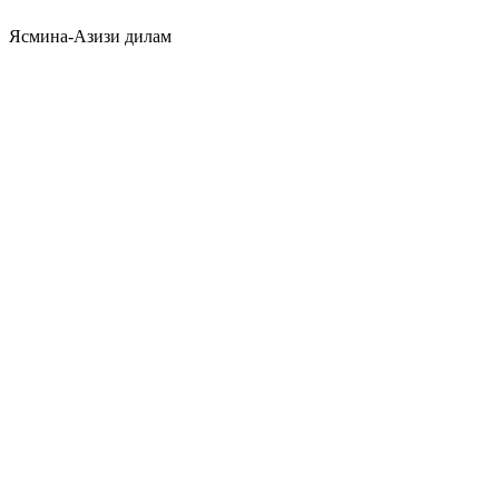
Ясмина-Азизи дилам