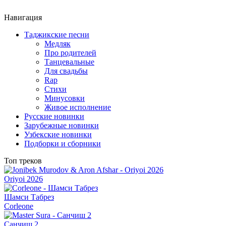
Навигация
Таджикские песни
Медляк
Про родителей
Танцевальные
Для свадьбы
Rap
Стихи
Минусовки
Живое исполнение
Русские новинки
Зарубежные новинки
Узбекские новинки
Подборки и сборники
Топ треков
Oriyoi 2026
Шамси Табрез
Corleone
Санчиш 2