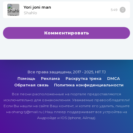
Yori joni man
5:49
Shahlo
Комментировать
Все права защищены, 2017 - 2025, HIT.TJ
Помощь
Реклама
Раскрутка трека
DMCA
Обратная связь
Политика конфиденциальности
Все песни расположенные на портале предоставляются
исключительно для ознакомления. Уважаемые правообладатели!
Если Вы нашли на сайте Ваш контент, и хотите его удалить, пишите
на ohang.tj@mail.ru | Наш плеер поддерживает все устройтва на
Андройде и IOS (Iphone, Айпад).