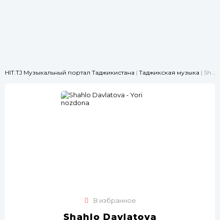
HIT.TJ Музыкальный портал Таджикистана
|
Таджикская музыка
| Shahlo Davlatova - Yori nozdona
В избранное
Shahlo Davlatova