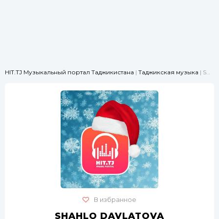
HIT.TJ Музыкальный портал Таджикистана
|
Таджикская музыка
| SHAHLO DAVLATOVA - DUSHMANATRO HASTA BINAM
В избранное
SHAHLO DAVLATOVA