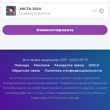
ХАСТА 2024
5:47
Шаҳриёр Давлатов
Комментировать
Все права защищены, 2017 - 2025, HIT.TJ
Помощь
Реклама
Раскрутка трека
DMCA
Обратная связь
Политика конфиденциальности
Все песни расположенные на портале предоставляются
исключительно для ознакомления. Уважаемые правообладатели!
Если Вы нашли на сайте Ваш контент, и хотите его удалить, пишите
на ohang.tj@mail.ru | Наш плеер поддерживает все устройтва на
Андройде и IOS (Iphone, Айпад).