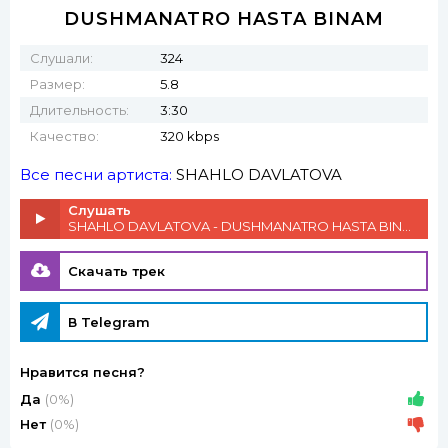
DUSHMANATRO HASTA BINAM
Слушали:
324
Размер:
5.8
Длительность:
3:30
Качество:
320 kbps
Все песни артиста:
SHAHLO DAVLATOVA
Слушать
SHAHLO DAVLATOVA - DUSHMANATRO HASTA BINAM
Скачать трек
В Telegram
Нравится песня?
Да
(0%)
Нет
(0%)