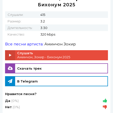
Бихонум 2025
Слушали:
415
Размер:
3.2
Длительность:
3:30
Качество:
320 kbps
Все песни артиста:
Аминчон
Зокир
Слушать
Аминчон, Зокир - Бихонум 2025
Скачать трек
В Telegram
Нравится песня?
Да
(0%)
Нет
(0%)