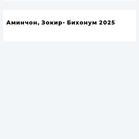
Аминчон, Зокир- Бихонум 2025