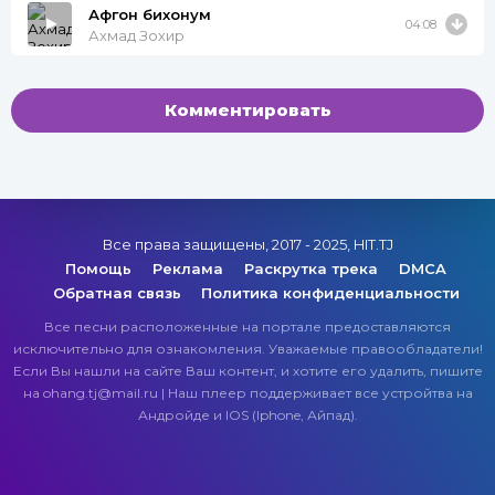
Афгон бихонум
04:08
Ахмад Зохир
Комментировать
Все права защищены, 2017 - 2025, HIT.TJ
Помощь
Реклама
Раскрутка трека
DMCA
Обратная связь
Политика конфиденциальности
Все песни расположенные на портале предоставляются
исключительно для ознакомления. Уважаемые правообладатели!
Если Вы нашли на сайте Ваш контент, и хотите его удалить, пишите
на ohang.tj@mail.ru | Наш плеер поддерживает все устройтва на
Андройде и IOS (Iphone, Айпад).