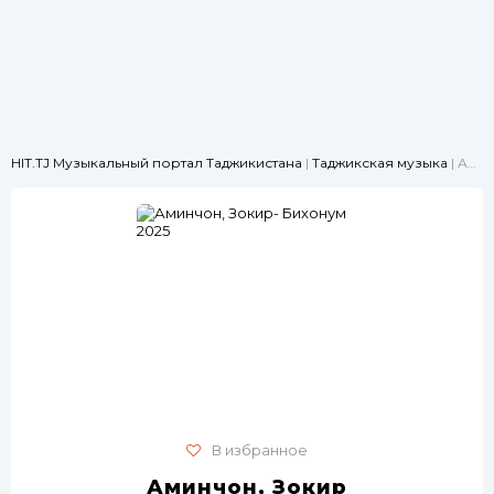
HIT.TJ Музыкальный портал Таджикистана
|
Таджикская музыка
| Аминчон, Зокир- Бихонум 2025
В избранное
Аминчон, Зокир