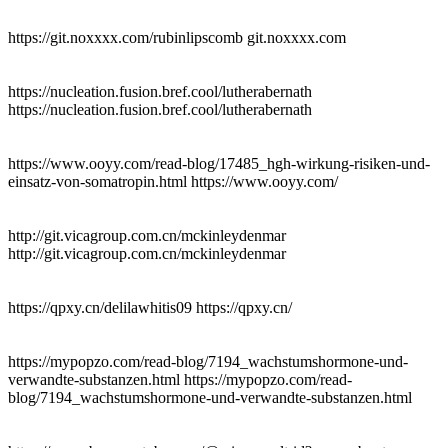
https://git.noxxxx.com/rubinlipscomb git.noxxxx.com
https://nucleation.fusion.bref.cool/lutherabernath
https://nucleation.fusion.bref.cool/lutherabernath
https://www.ooyy.com/read-blog/17485_hgh-wirkung-risiken-und-
einsatz-von-somatropin.html https://www.ooyy.com/
http://git.vicagroup.com.cn/mckinleydenmar
http://git.vicagroup.com.cn/mckinleydenmar
https://qpxy.cn/delilawhitis09 https://qpxy.cn/
https://mypopzo.com/read-blog/7194_wachstumshormone-und-
verwandte-substanzen.html https://mypopzo.com/read-
blog/7194_wachstumshormone-und-verwandte-substanzen.html