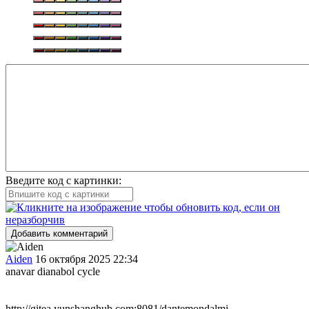
Введите код с картинки:
Добавить комментарий
Aiden
16 октября 2025 22:34
anavar dianabol cycle
http://gitea.yunshanghub.com:8081/dantemondalmi