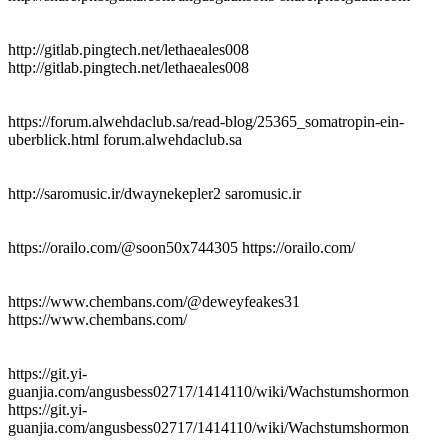
http://gitlab.pingtech.net/lethaeales008
http://gitlab.pingtech.net/lethaeales008
https://forum.alwehdaclub.sa/read-blog/25365_somatropin-ein-
uberblick.html forum.alwehdaclub.sa
http://saromusic.ir/dwaynekepler2 saromusic.ir
https://orailo.com/@soon50x744305 https://orailo.com/
https://www.chembans.com/@deweyfeakes31
https://www.chembans.com/
https://git.yi-
guanjia.com/angusbess02717/1414110/wiki/Wachstumshormon
https://git.yi-
guanjia.com/angusbess02717/1414110/wiki/Wachstumshormon