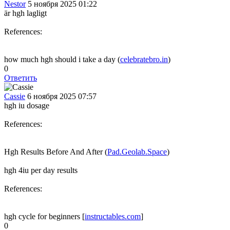
Nestor
5 ноября 2025 01:22
är hgh lagligt
References:
how much hgh should i take a day (
celebratebro.in
)
0
Ответить
Cassie
6 ноября 2025 07:57
hgh iu dosage
References:
Hgh Results Before And After (
Pad.Geolab.Space
)
hgh 4iu per day results
References:
hgh cycle for beginners [
instructables.com
]
0