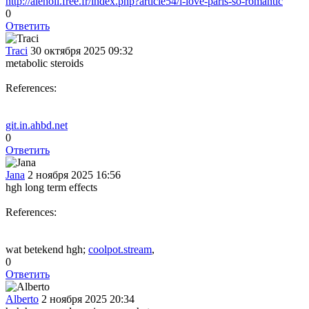
http://aleholi.free.fr/index.php?article54/i-love-paris-so-romantic
0
Ответить
Traci
30 октября 2025 09:32
metabolic steroids
References:
git.in.ahbd.net
0
Ответить
Jana
2 ноября 2025 16:56
hgh long term effects
References:
wat betekend hgh;
coolpot.stream
,
0
Ответить
Alberto
2 ноября 2025 20:34