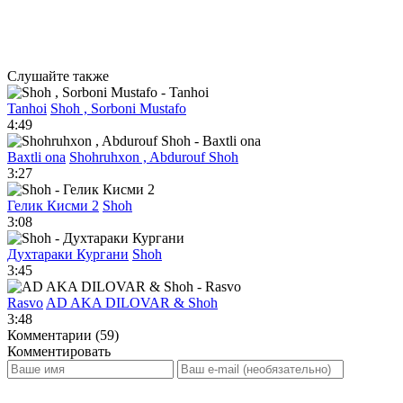
Слушайте также
Tanhoi
Shoh , Sorboni Mustafo
4:49
Baxtli ona
Shohruhxon , Abdurouf Shoh
3:27
Гелик Кисми 2
Shoh
3:08
Духтараки Кургани
Shoh
3:45
Rasvo
AD AKA DILOVAR & Shoh
3:48
Комментарии (59)
Комментировать