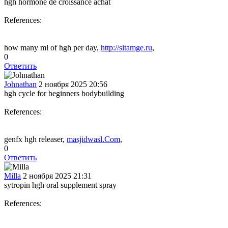
hgh hormone de croissance achat
References:
how many ml of hgh per day,
http://sitamge.ru
,
0
Ответить
Johnathan
2 ноября 2025 20:56
hgh cycle for beginners bodybuilding
References:
genfx hgh releaser,
masjidwasl.Com
,
0
Ответить
Milla
2 ноября 2025 21:31
sytropin hgh oral supplement spray
References: