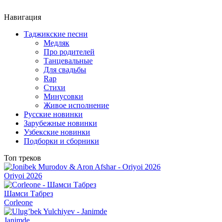
Навигация
Таджикские песни
Медляк
Про родителей
Танцевальные
Для свадьбы
Rap
Стихи
Минусовки
Живое исполнение
Русские новинки
Зарубежные новинки
Узбекские новинки
Подборки и сборники
Топ треков
Oriyoi 2026
Шамси Табрез
Corleone
Janimde