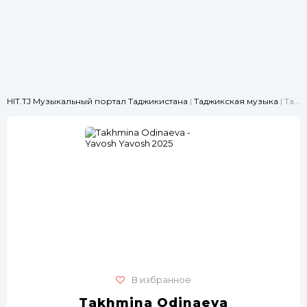
HIT.TJ Музыкальный портал Таджикистана
|
Таджикская музыка
| Takhmina Odinaeva - Yavosh Yavosh 2025
В избранное
Takhmina Odinaeva