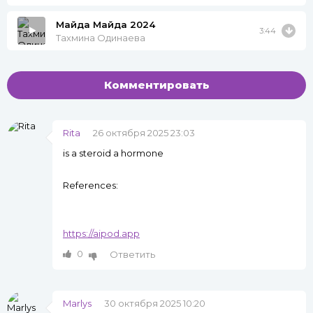
Майда Майда 2024
3:44
Тахмина Одинаева
Комментировать
Rita
26 октября 2025 23:03
is a steroid a hormone
References:
https://aipod.app
0
Ответить
Marlys
30 октября 2025 10:20