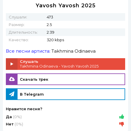
Yavosh Yavosh 2025
Слушали:
473
Размер:
2.5
Длительность:
2:39
Качество:
320 kbps
Все песни артиста:
Takhmina Odinaeva
Слушать
Takhmina Odinaeva - Yavosh Yavosh 2025
Скачать трек
В Telegram
Нравится песня?
Да
(0%)
Нет
(0%)