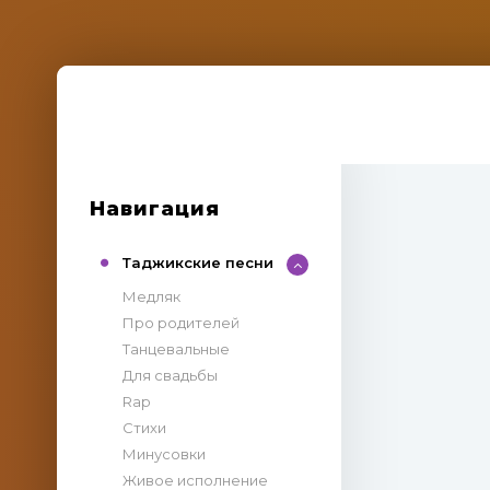
Навигация
Таджикские песни
Медляк
Про родителей
Танцевальные
Для свадьбы
Rap
Стихи
Минусовки
Живое исполнение