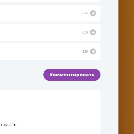
3:14
3:20
3:18
Комментировать
russia.ru