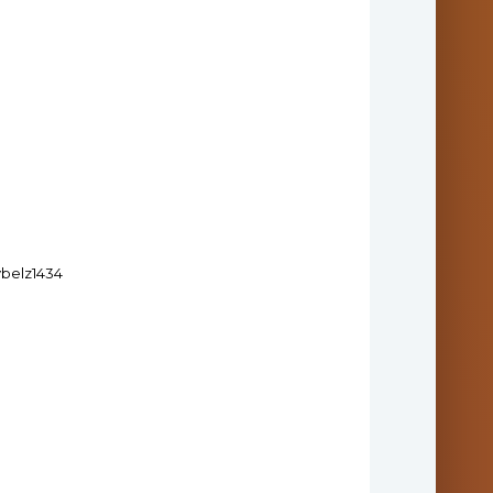
ybelz1434