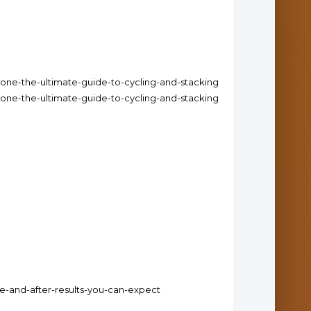
lone-the-ultimate-guide-to-cycling-and-stacking
lone-the-ultimate-guide-to-cycling-and-stacking
re-and-after-results-you-can-expect