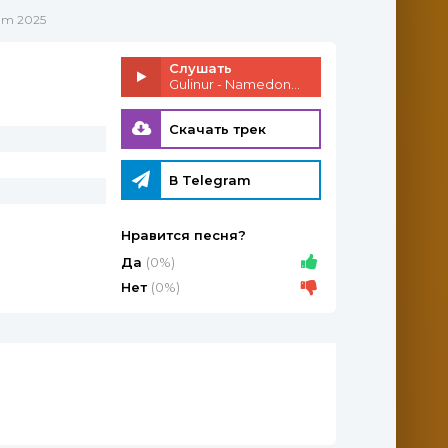
am 2025
Слушать
Gulinur - Namedonam 2025
Скачать трек
В Telegram
Нравится песня?
Да
(0%)
Нет
(0%)