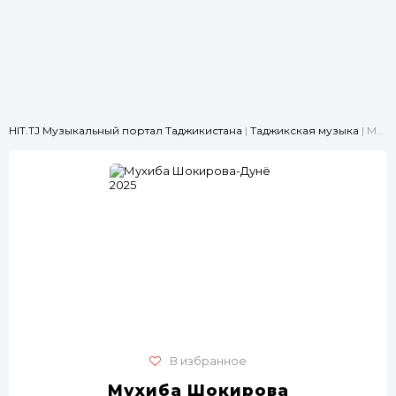
HIT.TJ Музыкальный портал Таджикистана
|
Таджикская музыка
| Мухиба Шокирова-Дунё 2025
В избранное
Мухиба Шокирова