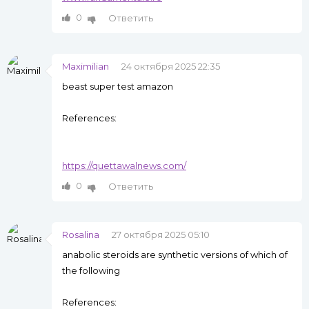
0
Ответить
Maximilian
24 октября 2025 22:35
beast super test amazon
References:
https://quettawalnews.com/
0
Ответить
Rosalina
27 октября 2025 05:10
anabolic steroids are synthetic versions of which of
the following
References: