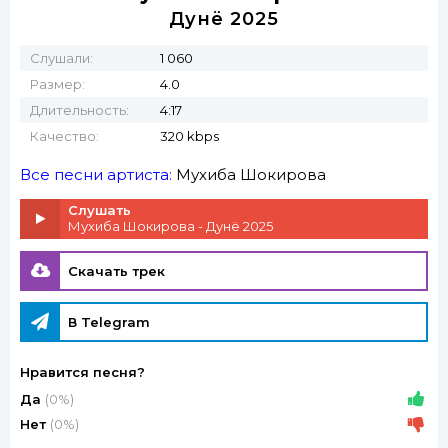
Дунё 2025
Слушали:
1 060
Размер:
4.0
Длительность:
4:17
Качество:
320 kbps
Все песни артиста:
Мухиба Шокирова
Слушать
Мухиба Шокирова - Дунё 2025
Скачать трек
В Telegram
Нравится песня?
Да
(0%)
Нет
(0%)