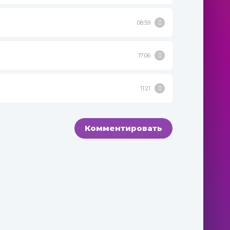
08:59
17:06
11:21
Комментировать