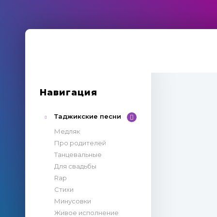
Навигация
Таджикские песни
Медляк
Про родителей
Танцевальные
Для свадьбы
Rap
Стихи
Минусовки
Живое исполнение