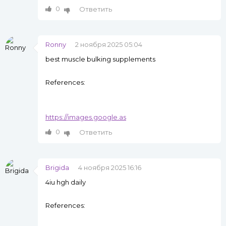
0
Ответить
Ronny
2 ноября 2025 05:04
best muscle bulking supplements
References:
https://images.google.as
0
Ответить
Brigida
4 ноября 2025 16:16
4iu hgh daily
References: