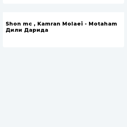
Shon mc , Kamran Molaei - Motaham
Дили Дарида