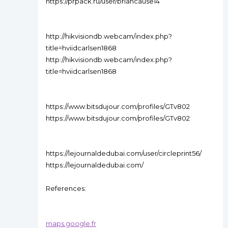
https://prpack.ru/user/briancause14
http://hikvisiondb.webcam/index.php?
title=hviidcarlsen1868
http://hikvisiondb.webcam/index.php?
title=hviidcarlsen1868
https://www.bitsdujour.com/profiles/GTv802
https://www.bitsdujour.com/profiles/GTv802
https://lejournaldedubai.com/user/circleprint56/
https://lejournaldedubai.com/
References:
maps.google.fr