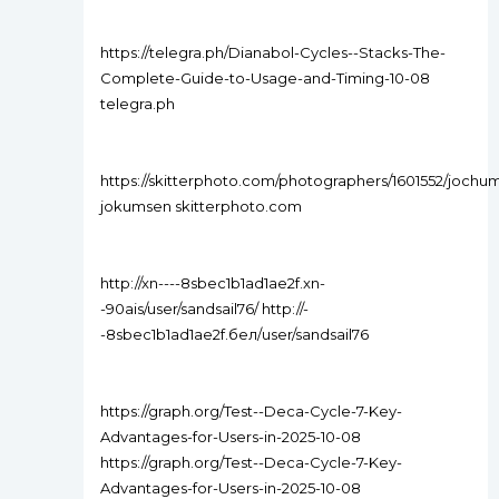
https://telegra.ph/Dianabol-Cycles--Stacks-The-
Complete-Guide-to-Usage-and-Timing-10-08
telegra.ph
https://skitterphoto.com/photographers/1601552/jochu
jokumsen skitterphoto.com
http://xn----8sbec1b1ad1ae2f.xn-
-90ais/user/sandsail76/ http://-
-8sbec1b1ad1ae2f.бел/user/sandsail76
https://graph.org/Test--Deca-Cycle-7-Key-
Advantages-for-Users-in-2025-10-08
https://graph.org/Test--Deca-Cycle-7-Key-
Advantages-for-Users-in-2025-10-08