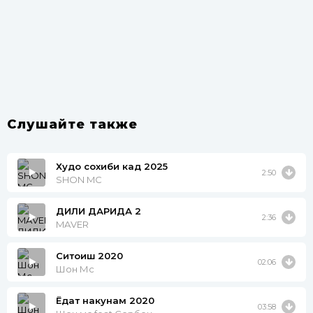
Слушайте также
Худо сохиби кад 2025
2:50
SHON MC
ДИЛИ ДАРИДА 2
2:36
MAVER
Ситоиш 2020
02:06
Шон Мс
Ёдат накунам 2020
03:58