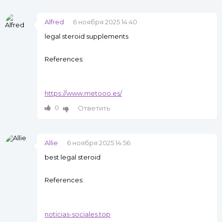
Alfred
6 ноября 2025 14:40
legal steroid supplements
References:
https://www.metooo.es/
0
Ответить
Allie
6 ноября 2025 14:56
best legal steroid
References:
noticias-sociales.top