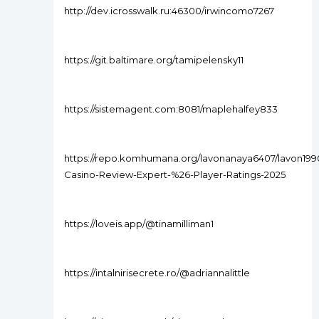
http://dev.icrosswalk.ru:46300/irwincomo7267
https://git.baltimare.org/tamipelensky11
https://sistemagent.com:8081/maplehalfey833
https://repo.komhumana.org/lavonanaya6407/lavon199
Casino-Review-Expert-%26-Player-Ratings-2025
https://loveis.app/@tinamilliman1
https://intalnirisecrete.ro/@adriannalittle