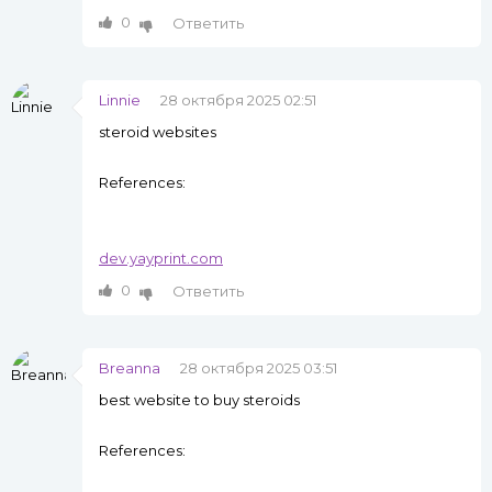
0
Ответить
Linnie
28 октября 2025 02:51
steroid websites
References:
dev.yayprint.com
0
Ответить
Breanna
28 октября 2025 03:51
best website to buy steroids
References: