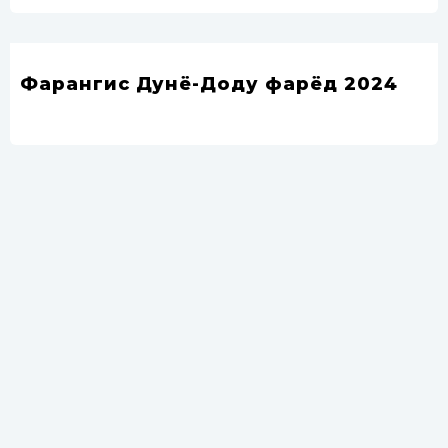
Фарангис Дунё-Доду фарёд 2024