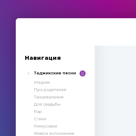
Навигация
Таджикские песни
Медляк
Про родителей
Танцевальные
Для свадьбы
Rap
Стихи
Минусовки
Живое исполнение