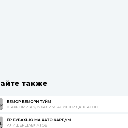
айте также
БЕМОР БЕМОРИ ТУЙМ
ШАХРОМИ АБДУХАЛИМ, АЛИШЕР ДАВЛАТОВ
ЁР БУБАХШО МА ХАТО КАРДУМ
АЛИШЕР ДАВЛАТОВ