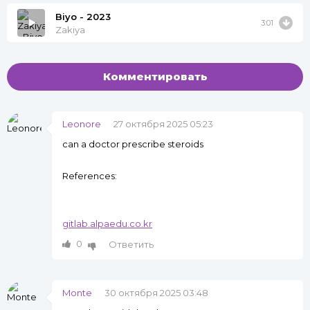
Biyo - 2023
3:01
Zakiya
Комментировать
Leonore
27 октября 2025 05:23
can a doctor prescribe steroids
References:
gitlab.alpaedu.co.kr
0
Ответить
Monte
30 октября 2025 03:48