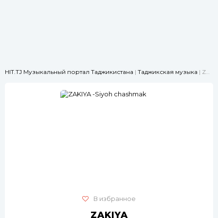
HIT.TJ Музыкальный портал Таджикистана
|
Таджикская музыка
| ZAKIYA -Siyoh chashmak
В избранное
ZAKIYA