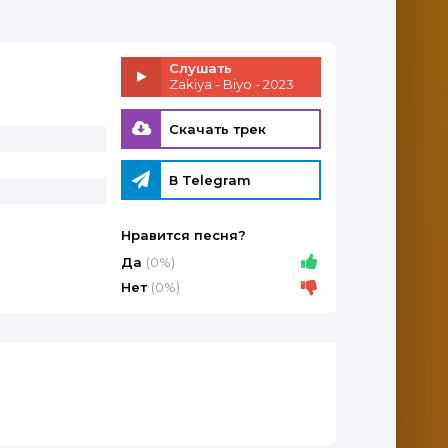
Слушать
Zakiya - Biyo - 2023
Скачать трек
В Telegram
Нравится песня?
Да
(0%)
Нет
(0%)