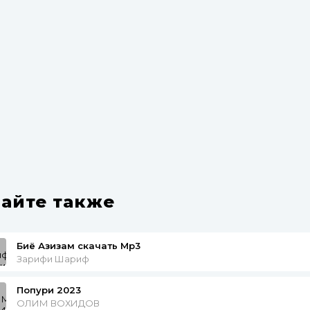
айте также
Биё Азизам скачать Mp3
Зарифи Шариф
Попури 2023
ОЛИМ ВОХИДОВ