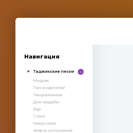
Навигация
Таджикские песни
Медляк
Про родителей
Танцевальные
Для свадьбы
Rap
Стихи
Минусовки
Живое исполнение