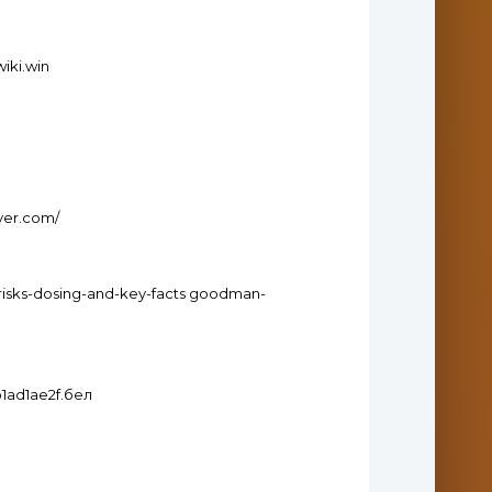
iki.win
ver.com/
risks-dosing-and-key-facts goodman-
b1ad1ae2f.бел