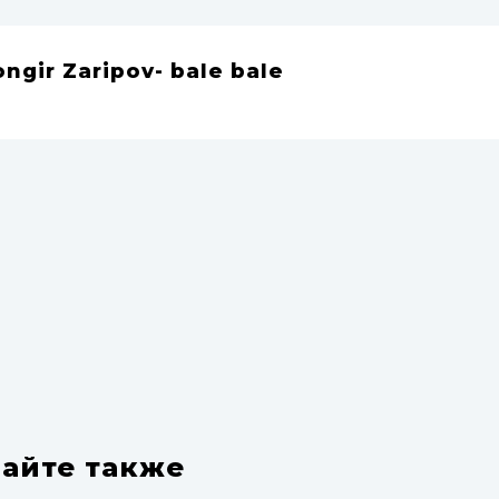
ngir Zaripov- bale bale
айте также