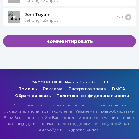
Jahongir Zaripov
Joni Tuyam
3:29
Jahongir Zaripov
Комментировать
Все права защищены, 2017 - 2025, HIT.TJ
Помощь
Реклама
Раскрутка трека
DMCA
Обратная связь
Политика конфиденциальности
Все песни расположенные на портале предоставляются
исключительно для ознакомления. Уважаемые правообладатели!
Если Вы нашли на сайте Ваш контент, и хотите его удалить, пишите
на ohang.tj@mail.ru | Наш плеер поддерживает все устройтва на
Андройде и IOS (Iphone, Айпад).