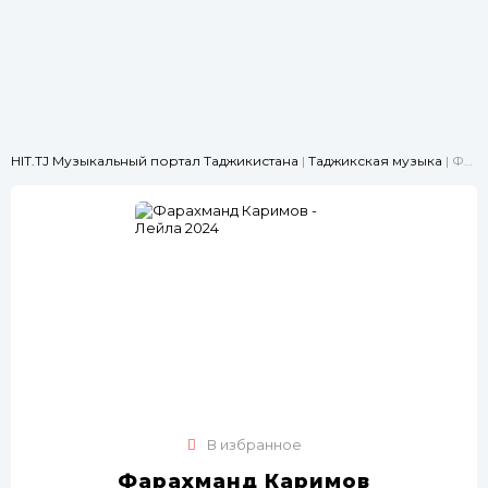
HIT.TJ Музыкальный портал Таджикистана
|
Таджикская музыка
| Фарахманд Каримов - Лейла 2024
В избранное
Фарахманд Каримов