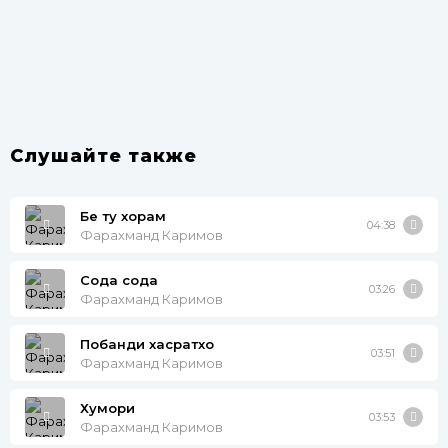
Слушайте также
Бе ту хорам
04:38
Фарахманд Каримов
Сода сода
03:26
Фарахманд Каримов
Побанди хасратхо
03:51
Фарахманд Каримов
Хумори
03:53
Фарахманд Каримов