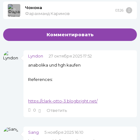
Чонона
03:26
Фарахманд Каримов
Комментировать
Lyndon
27 октября 2025 17:52
anabolika und hgh kaufen
References:
https://clark-otto-3.blogbright.net/
0
Ответить
Sang
5 ноября 2025 16:10