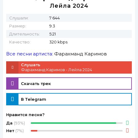
Лейла 2024
Слушали:
7 644
Размер:
9.3
Длительность:
5:21
Качество:
320 kbps
Все песни артиста:
Фарахманд Каримов
Слушать
Фарахманд Каримов - Лейла 2024
Скачать трек
В Telegram
Нравится песня?
Да
(93%)
Нет
(7%)