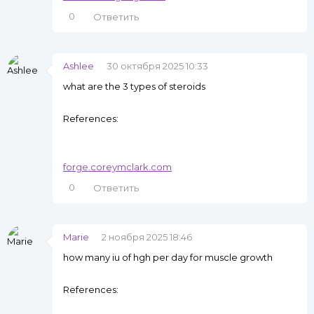
0
Ответить
Ashlee
30 октября 2025 10:33
what are the 3 types of steroids
References:
forge.coreymclark.com
0
Ответить
Marie
2 ноября 2025 18:46
how many iu of hgh per day for muscle growth
References: