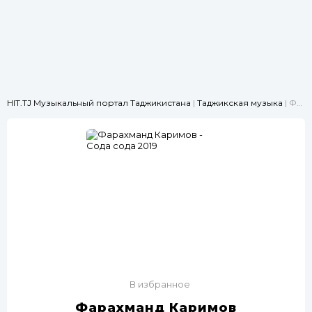
HIT.TJ Музыкальный портал Таджикистана
|
Таджикская музыка
| Фарахманд Каримов - Сода сода 2019
В избранное
Фарахманд Каримов