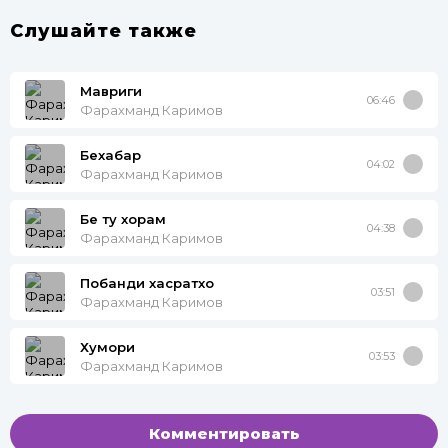
Слушайте также
Мавриги
06:46
Фарахманд Каримов
Бехабар
04:02
Фарахманд Каримов
Бе ту хорам
04:38
Фарахманд Каримов
Побанди хасратхо
03:51
Фарахманд Каримов
Хумори
03:53
Фарахманд Каримов
Комментировать