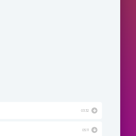
03:32
05:11