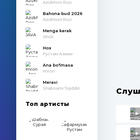
Azizkhoni Rizo
Bahona bud 2026
Azizkhoni Rizo
Menga kerak
JAVA
Ноз
Рустам Азими
Ana bo'lmasa
Imron
Meravi
Shabnami Tojiddin
Слуш
Топ артисты