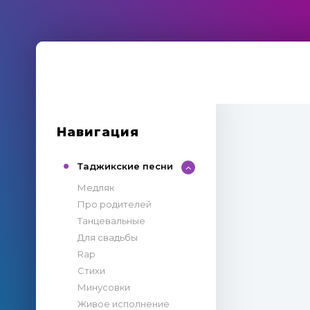
Навигация
Таджикские песни
Медляк
Про родителей
Танцевальные
Для свадьбы
Rap
Стихи
Минусовки
Живое исполнение