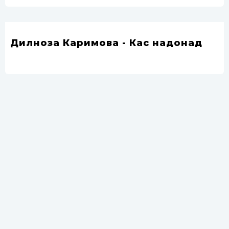
Дилноза Каримова - Кас надонад