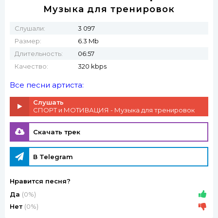
Музыка для тренировок
Слушали:
3 097
Размер:
6.3 Mb
Длительность:
06:57
Качество:
320 kbps
Все песни артиста:
Слушать
СПОРТ и МОТИВАЦИЯ - Музыка для тренировок
Скачать трек
В Telegram
Нравится песня?
Да
(0%)
Нет
(0%)