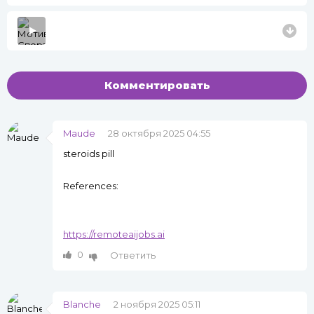
Комментировать
Maude
28 октября 2025 04:55
steroids pill
References:
https://remoteaijobs.ai
0
Ответить
Blanche
2 ноября 2025 05:11