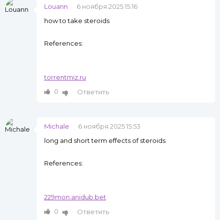
Louann
6 ноября 2025 15:16
how to take steroids
References:
torrentmiz.ru
0
Ответить
Michale
6 ноября 2025 15:53
long and short term effects of steroids
References:
229mon.anidub.bet
0
Ответить