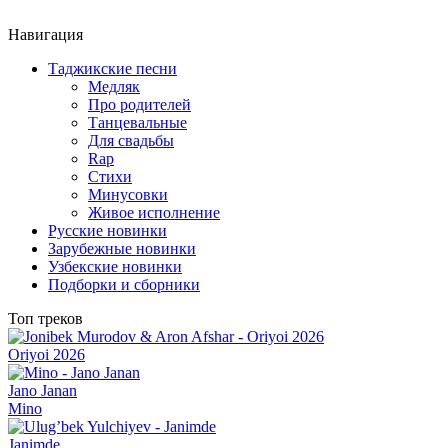
Навигация
Таджикские песни
Медляк
Про родителей
Танцевальные
Для свадьбы
Rap
Стихи
Минусовки
Живое исполнение
Русские новинки
Зарубежные новинки
Узбекские новинки
Подборки и сборники
Топ треков
Oriyoi 2026
Jano Janan
Mino
Janimde