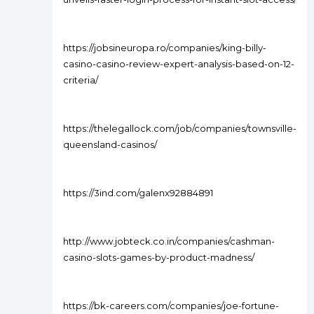
https://jobsineuropa.ro/companies/king-billy-
casino-casino-review-expert-analysis-based-on-12-
criteria/
https://thelegallock.com/job/companies/townsville-
queensland-casinos/
https://3ind.com/galenx92884891
http://www.jobteck.co.in/companies/cashman-
casino-slots-games-by-product-madness/
https://bk-careers.com/companies/joe-fortune-