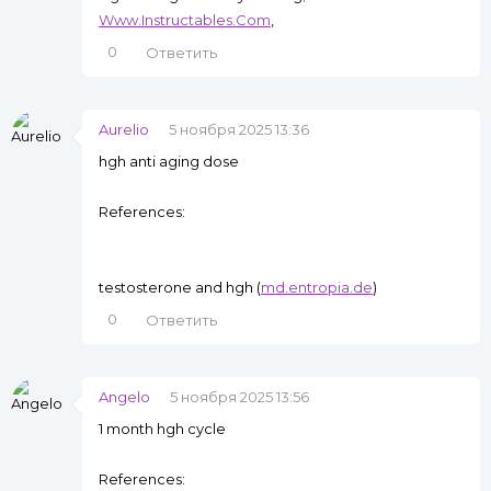
Www.Instructables.Com
,
0
Ответить
Aurelio
5 ноября 2025 13:36
hgh anti aging dose
References:
testosterone and hgh (
md.entropia.de
)
0
Ответить
Angelo
5 ноября 2025 13:56
1 month hgh cycle
References: