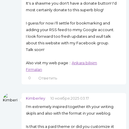
It's a shawme you don't have a donate button! I'd
most certainly donate to this superb blog!
I guess for now i'll settle for bookmarking and
adding your RSS feed to mmy Google account.
I look forrward too fresh updates and wull talk
about this website with my Facebook group.
Talk soon!
Also visit my web page ::
Ankara bilişim
Firmaları
0
Ответить
Kimberley
10 ноября 2025 03:17
I'm extremely inspired together ith your writing
skipls and also with the format in your weblog.
Is that this a paid theme or did you customize iit