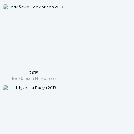
2019
Толибджон Исмоилов