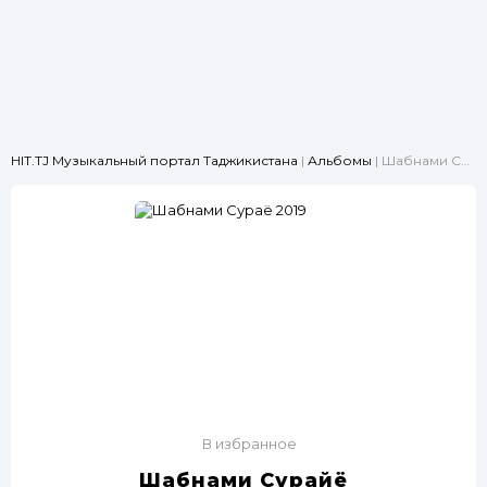
HIT.TJ Музыкальный портал Таджикистана
|
Альбомы
| Шабнами Сураё 2019
В избранное
Шабнами Сурайё