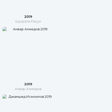
2019
Шухрати Расул
2019
Анвар Ахмедов