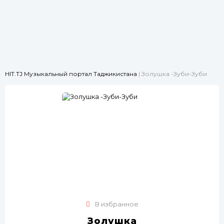
HIT.TJ Музыкальный портал Таджикистана
| Золушка -Зуби-Зуби
В избранное
Золушка