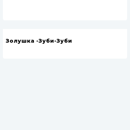
Золушка -Зуби-Зуби