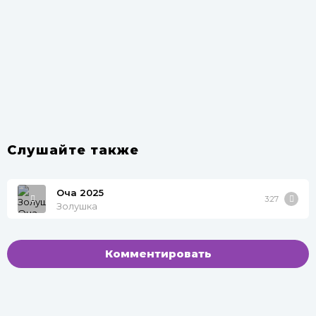
Слушайте также
Оча 2025
3:27
Золушка
Комментировать