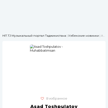
HIT.TJ Музыкальный портал Таджикистана
|
Узбекские новинки
| Asad Toshpulatov - Muhabbatimsan
В избранное
Asad Toshpulatov