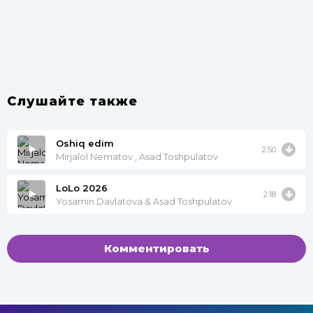
Слушайте также
Oshiq edim
2:50
Mirjalol Nematov , Asad Toshpulatov
LoLo 2026
2:18
Yosamin Davlatova & Asad Toshpulatov
Комментировать