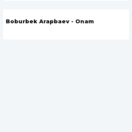
Boburbek Arapbaev - Onam