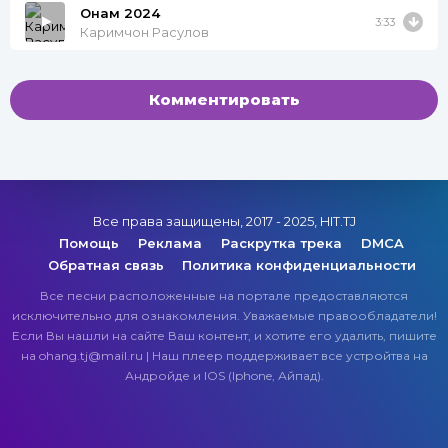
Онам 2024
3:33
Каримчон Расулов
Комментировать
Все права защищены, 2017 - 2025, HIT.TJ
Помощь
Реклама
Раскрутка трека
DMCA
Обратная связь
Политика конфиденциальности
Все песни расположенные на портале предоставляются
исключительно для ознакомления. Уважаемые правообладатели!
Если Вы нашли на сайте Ваш контент, и хотите его удалить, пишите
на ohang.tj@mail.ru | Наш плеер поддерживает все устройтва на
Андройде и IOS (Iphone, Айпад).