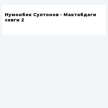
Нумонбек Султонов - Мактабдаги
севги 2