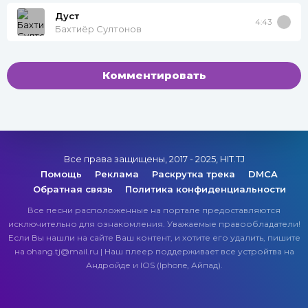
Дуст
4:43
Бахтиёр Султонов
Комментировать
Все права защищены, 2017 - 2025, HIT.TJ
Помощь
Реклама
Раскрутка трека
DMCA
Обратная связь
Политика конфиденциальности
Все песни расположенные на портале предоставляются
исключительно для ознакомления. Уважаемые правообладатели!
Если Вы нашли на сайте Ваш контент, и хотите его удалить, пишите
на ohang.tj@mail.ru | Наш плеер поддерживает все устройтва на
Андройде и IOS (Iphone, Айпад).