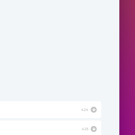
4:24
4:25