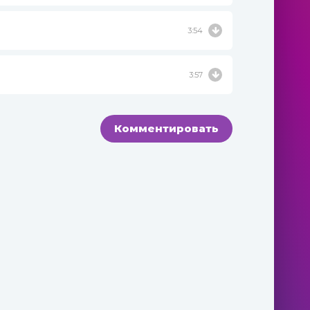
3:54
3:57
Комментировать