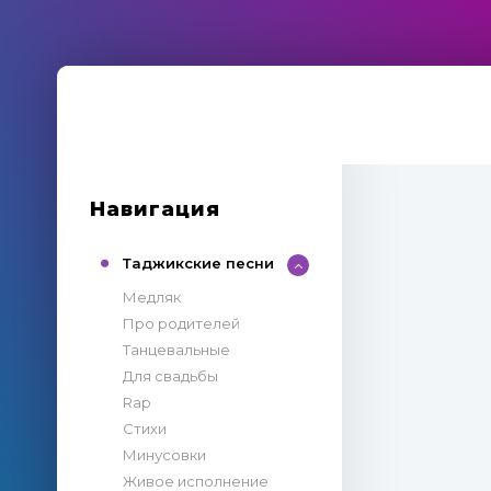
Навигация
Таджикские песни
Медляк
Про родителей
Танцевальные
Для свадьбы
Rap
Стихи
Минусовки
Живое исполнение