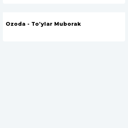
Ozoda - To'ylar Muborak