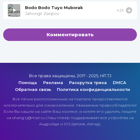
Bodo Bodo Tuyo Muborak
4:25
Jahongir Zaripov
Комментировать
Все права защищены, 2017 - 2025, HIT.TJ
Помощь
Реклама
Раскрутка трека
DMCA
Обратная связь
Политика конфиденциальности
Все песни расположенные на портале предоставляются
исключительно для ознакомления. Уважаемые правообладатели!
Если Вы нашли на сайте Ваш контент, и хотите его удалить, пишите
на ohang.tj@mail.ru | Наш плеер поддерживает все устройтва на
Андройде и IOS (Iphone, Айпад).