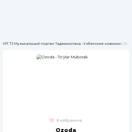
HIT.TJ Музыкальный портал Таджикистана
|
Узбекские новинки
| Ozoda - To'ylar Muborak
В избранное
Ozoda