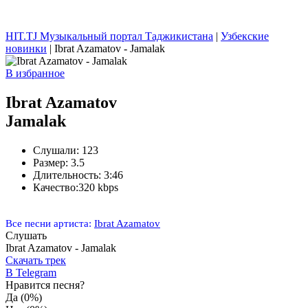
HIT.TJ Музыкальный портал Таджикистана
|
Узбекские
новинки
| Ibrat Azamatov - Jamalak
В избранное
Ibrat Azamatov
Jamalak
Слушали:
123
Размер:
3.5
Длительность:
3:46
Качество:
320 kbps
Все песни артиста:
Ibrat Azamatov
Слушать
Ibrat Azamatov - Jamalak
Скачать трек
В Telegram
Нравится песня?
Да
(0%)