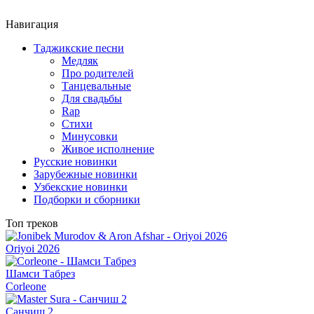
Навигация
Таджикские песни
Медляк
Про родителей
Танцевальные
Для свадьбы
Rap
Стихи
Минусовки
Живое исполнение
Русские новинки
Зарубежные новинки
Узбекские новинки
Подборки и сборники
Топ треков
Oriyoi 2026
Шамси Табрез
Corleone
Санчиш 2