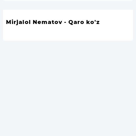
Mirjalol Nematov - Qaro ko'z