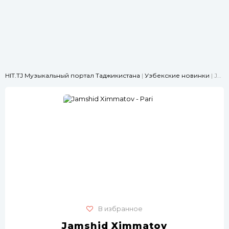
HIT.TJ Музыкальный портал Таджикистана
|
Узбекские новинки
| Jamshid Ximmatov - Pari
В избранное
Jamshid Ximmatov