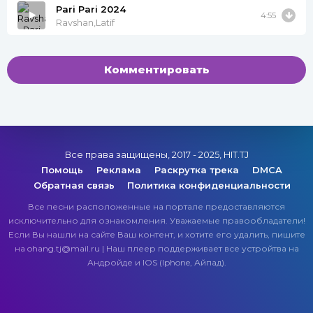
Pari Pari 2024
4:55
Ravshan,Latif
Комментировать
Все права защищены, 2017 - 2025, HIT.TJ
Помощь
Реклама
Раскрутка трека
DMCA
Обратная связь
Политика конфиденциальности
Все песни расположенные на портале предоставляются
исключительно для ознакомления. Уважаемые правообладатели!
Если Вы нашли на сайте Ваш контент, и хотите его удалить, пишите
на ohang.tj@mail.ru | Наш плеер поддерживает все устройтва на
Андройде и IOS (Iphone, Айпад).