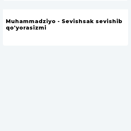
Muhammadziyo - Sevishsak sevishib
qo'yorasizmi