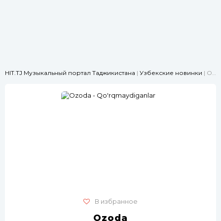
HIT.TJ Музыкальный портал Таджикистана
|
Узбекские новинки
| Ozoda - Qo'rqmaydiganlar
В избранное
Ozoda