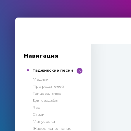
Навигация
Таджикские песни
Медляк
Про родителей
Танцевальные
Для свадьбы
Rap
Стихи
Минусовки
Живое исполнение