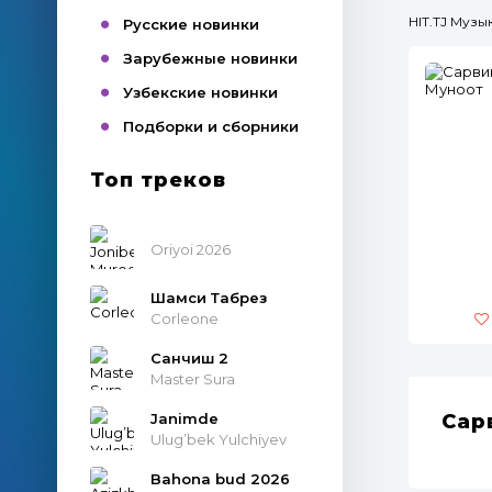
HIT.TJ Муз
Русские новинки
Зарубежные новинки
Узбекские новинки
Подборки и сборники
Топ треков
Oriyoi 2026
Шамси Табрез
Corleone
Санчиш 2
Master Sura
Janimde
Сар
Ulug’bek Yulchiyev
Bahona bud 2026