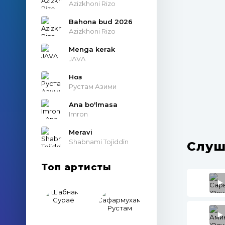
Azizkhoni Rizo
Bahona bud 2026
Azizkhoni Rizo
Menga kerak
JAVA
Ноз
Рустам Азими
Ana bo'lmasa
Imron
Meravi
Shabnami Tojiddin
Слуш
Топ артисты