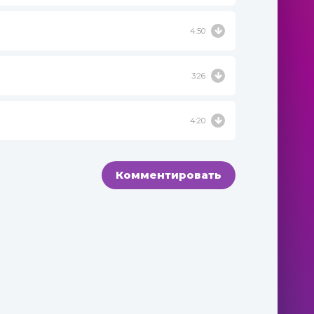
4:50
3:26
4:20
Комментировать