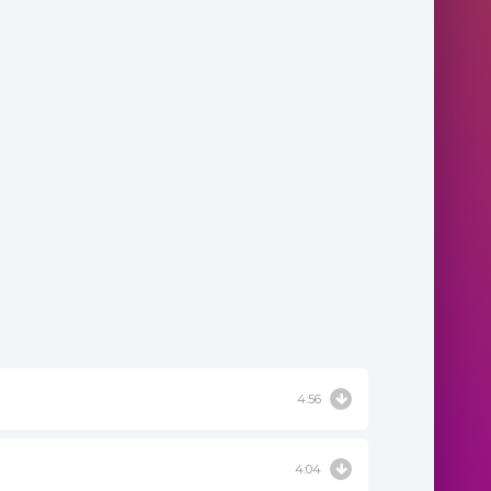
4:56
4:04