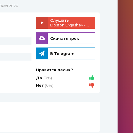
Zavol 2026
Слушать
Doston Ergashev - Zavol
Скачать трек
В Telegram
Нравится песня?
Да
(0%)
Нет
(0%)