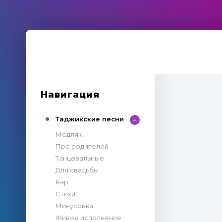
Навигация
Таджикские песни
Медляк
Про родителей
Танцевальные
Для свадьбы
Rap
Стихи
Минусовки
Живое исполнение